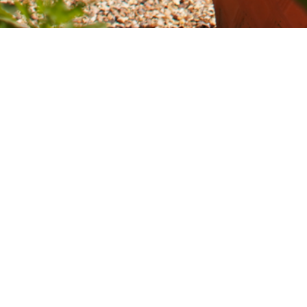
© Takasho UK Limited 2009—2026